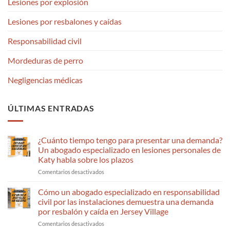
Lesiones por explosión
Lesiones por resbalones y caídas
Responsabilidad civil
Mordeduras de perro
Negligencias médicas
ÚLTIMAS ENTRADAS
¿Cuánto tiempo tengo para presentar una demanda?
Un abogado especializado en lesiones personales de
Katy habla sobre los plazos
en
Comentarios desactivados
How
Long
Cómo un abogado especializado en responsabilidad
Do
civil por las instalaciones demuestra una demanda
I
por resbalón y caída en Jersey Village
Have
en
Comentarios desactivados
To