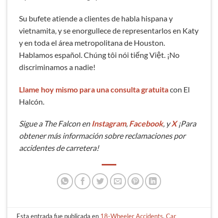
Su bufete atiende a clientes de habla hispana y
vietnamita, y se enorgullece de representarlos en Katy
y en toda el área metropolitana de Houston.
Hablamos español. Chúng tôi nói tiếng Việt. ¡No
discriminamos a nadie!
Llame hoy mismo para una consulta gratuita
con El
Halcón.
Sigue a The Falcon en
Instagram
,
Facebook
, y
X
¡Para
obtener más información sobre reclamaciones por
accidentes de carretera!
Esta entrada fue publicada en
18-Wheeler Accidents
,
Car