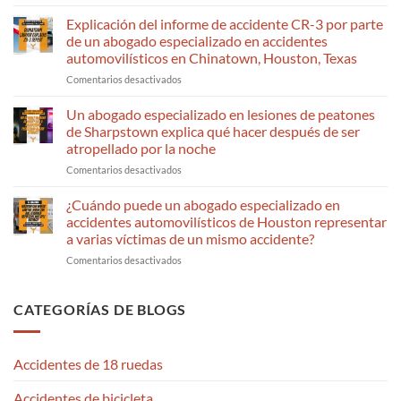
How
File
a
a
Explicación del informe de accidente CR-3 por parte
Premises
Claim?
de un abogado especializado en accidentes
Liability
A
automovilísticos en Chinatown, Houston, Texas
Lawyer
Katy
en
Comentarios desactivados
Proves
Personal
CR-
a
Injury
3
Slip
Lawyer
Un abogado especializado en lesiones de peatones
Crash
and
Talks
de Sharpstown explica qué hacer después de ser
Report
Fall
Deadlines
atropellado por la noche
Explained
Claim
en
Comentarios desactivados
by
in
Sharpstown
a
Jersey
Pedestrian
Car
Village
¿Cuándo puede un abogado especializado en
Injury
Wreck
accidentes automovilísticos de Houston representar
Attorney
Attorney
a varias víctimas de un mismo accidente?
Explains
in
en
Comentarios desactivados
What
Chinatown,
When
To
Houston,
Can
Do
TX
a
After
CATEGORÍAS DE BLOGS
Houston
Being
Car
Hit
Wreck
at
Accidentes de 18 ruedas
Lawyer
Night
Represent
Accidentes de bicicleta
Multiple