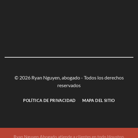
© 2026 Ryan Nguyen, abogado - Todos los derechos
reservados
POLÍTICA DE PRIVACIDAD
MAPA DEL SITIO
Ryan Nguyen Abogado atiende a clientes en todo Houston,