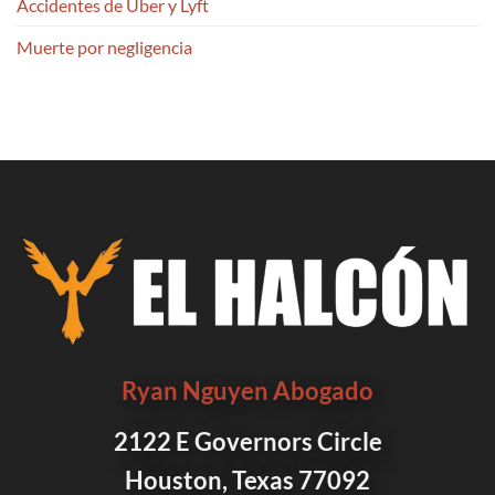
Accidentes de Uber y Lyft
Muerte por negligencia
Ryan Nguyen Abogado
2122 E Governors Circle
Houston, Texas 77092