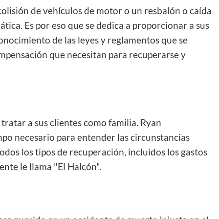
olisión de vehículos de motor o un resbalón o caída
tica. Es por eso que se dedica a proporcionar a sus
conocimiento de las leyes y reglamentos que se
 compensación que necesitan para recuperarse y
ratar a sus clientes como familia. Ryan
po necesario para entender las circunstancias
odos los tipos de recuperación, incluidos los gastos
ente le llama "El Halcón".