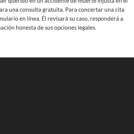
ser querido en un accidente de muerte injusta en el
ra una consulta gratuita. Para concertar una cita
rmulario en línea. Él revisará su caso, responderá a
ación honesta de sus opciones legales.