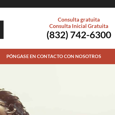
Consulta gratuita
Consulta Inicial Gratuita
(832) 742-6300
PÓNGASE EN CONTACTO CON NOSOTROS