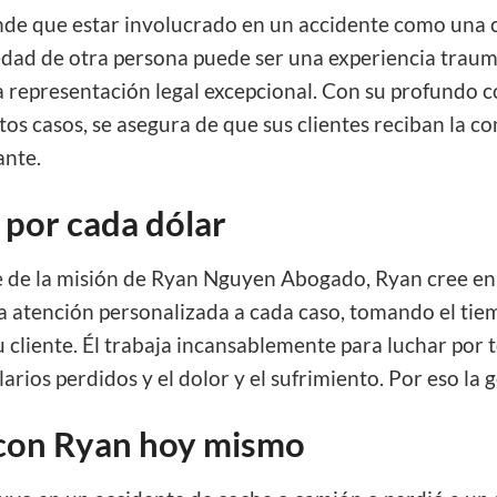
de que estar involucrado en un accidente como una c
edad de otra persona puede ser una experiencia traumá
a representación legal excepcional. Con su profundo 
stos casos, se asegura de que sus clientes reciban la
ante.
 por cada dólar
de la misión de Ryan Nguyen Abogado, Ryan cree en t
 atención personalizada a cada caso, tomando el tiem
u cliente. Él trabaja incansablemente para luchar por t
arios perdidos y el dolor y el sufrimiento. Por eso la g
con Ryan hoy mismo