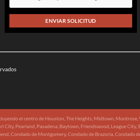
ervados
uyendo el centro de Houston, The Heights, Midtown, Montrose, We
i City, Pearland, Pasadena, Baytown, Friendswood, League City, Se
Bend, Condado de Montgomery, Condado de Brazoria, Condado de G