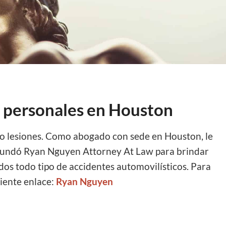
s personales en Houston
do lesiones. Como abogado con sede en Houston, le
. Fundó Ryan Nguyen Attorney At Law para brindar
idos todo tipo de accidentes automovilísticos. Para
iente enlace:
Ryan Nguyen