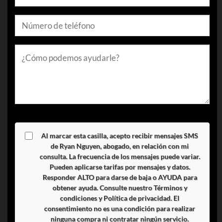
Al marcar esta casilla, acepto recibir mensajes SMS
de Ryan Nguyen, abogado, en relación con mi
consulta. La frecuencia de los mensajes puede variar.
Pueden aplicarse tarifas por mensajes y datos.
Responder
ALTO
para darse de baja o
AYUDA
para
obtener ayuda. Consulte nuestro
Términos y
condiciones
y
Política de privacidad
. El
consentimiento no es una condición para realizar
ninguna compra ni contratar ningún servicio.