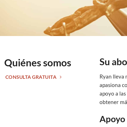
Su abo
Quiénes somos
Ryan lleva 
CONSULTA GRATUITA
apasiona co
apoyo a las
obtener más
Apoyo 