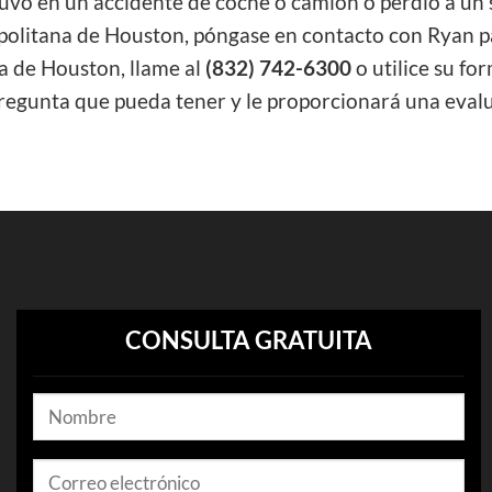
tuvo en un accidente de coche o camión o perdió a un 
olitana de Houston, póngase en contacto con Ryan pa
na de Houston, llame al
(832) 742-6300
o utilice su fo
regunta que pueda tener y le proporcionará una evalu
CONSULTA GRATUITA