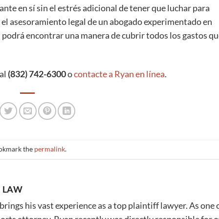
nte en sí sin el estrés adicional de tener que luchar para
 el asesoramiento legal de un abogado experimentado en
d podrá encontrar una manera de cubrir todos los gastos q
 al
(832) 742-6300
o
contacte a Ryan en línea
.
ookmark the
permalink
.
 LAW
ings his vast experience as a top plaintiff lawyer. As one 