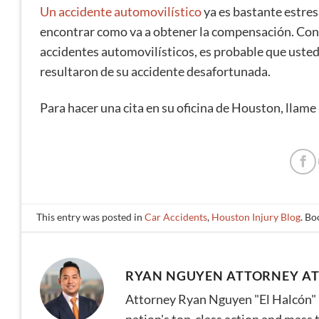
Un accidente automovilístico
ya es bastante estresa
encontrar como va a obtener la compensación. Con
accidentes automovilísticos, es probable que uste
resultaron de su accidente desafortunada.
Para hacer una cita en su oficina de Houston, llame
This entry was posted in
Car Accidents
,
Houston Injury Blog
. B
RYAN NGUYEN ATTORNEY AT
Attorney Ryan Nguyen "El Halcón" br