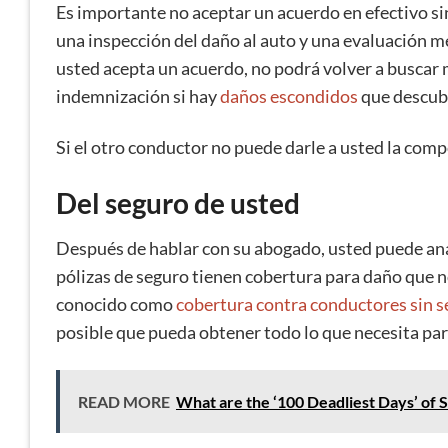
Es importante no aceptar un acuerdo en efectivo s
una inspección del daño al auto y una evaluación mé
usted acepta un acuerdo, no podrá volver a buscar
indemnización si hay
daños escondidos
que descubr
Si el otro conductor no puede darle a usted la com
Del seguro de usted
Después de hablar con su abogado, usted puede ana
pólizas de seguro tienen cobertura para daño que 
conocido como
cobertura contra conductores sin 
posible que pueda obtener todo lo que necesita par
READ MORE
What are the ‘100 Deadliest Days’ of