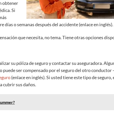
in obtener
dica. Si
 más
e días o semanas después del accidente (enlace en inglés).
pensación que necesita, no tema. Tiene otras opciones disp
lizar su póliza de seguro y contactar su aseguradora. Algu
no puede ser compensado por el seguro del otro conductor 
seguro
(enlace en inglés). Si usted tiene este tipo de seguro, 
a cubrir sus daños.
 Summer?