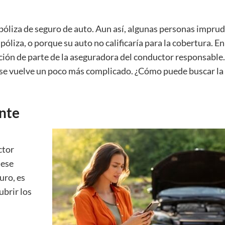
 póliza de seguro de auto. Aun así, algunas personas impru
óliza, o porque su auto no calificaría para la cobertura. En
ción de parte de la aseguradora del conductor responsable
n se vuelve un poco más complicado. ¿Cómo puede buscar la
nte
ctor
 ese
uro, es
ubrir los