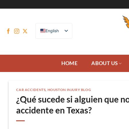
Skip
to
content
English
HOME
ABOUT US
CAR ACCIDENTS
,
HOUSTON INJURY BLOG
¿Qué sucede si alguien que n
accidente en Texas?