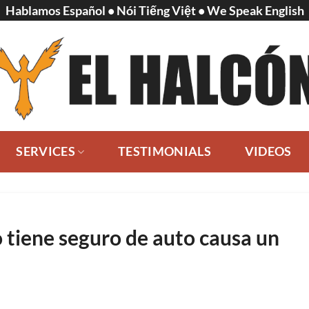
Hablamos Español • Nói Tiếng Việt • We Speak English
SERVICES
TESTIMONIALS
VIDEOS
o tiene seguro de auto causa un