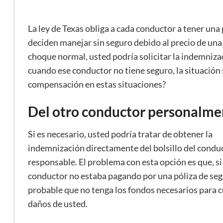
La ley de Texas obliga a cada conductor a tener una
deciden manejar sin seguro debido al precio de una p
choque normal, usted podría solicitar la indemniza
cuando ese conductor no tiene seguro, la situació
compensación en estas situaciones?
Del otro conductor personalme
Si es necesario, usted podría tratar de obtener la
indemnización directamente del bolsillo del condu
responsable. El problema con esta opción es que, si
conductor no estaba pagando por una póliza de seg
probable que no tenga los fondos necesarios para c
daños de usted.