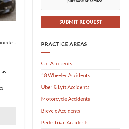
purchase or service.
onibles.
PRACTICE AREAS
Car Accidents
nas
18 Wheeler Accidents
–
Uber & Lyft Accidents
es
Motorcycle Accidents
Bicycle Accidents
Pedestrian Accidents