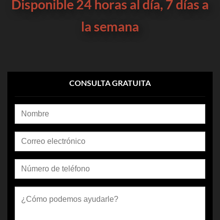
Disponible 24 horas al día, 7 días a
la semana
CONSULTA GRATUITA