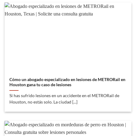
Cómo un abogado especializado en lesiones de METRORail en
Houston gana tu caso de lesiones
Si has sufrido lesiones en un accidente en el METRORail de
Houston, no estás solo. La ciudad [...]