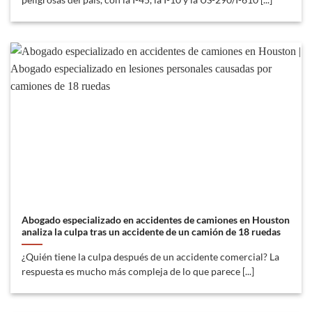
peligrosas del país, con la I-45, la I-10 y la US-290/I-610 [...]
Abogado especializado en accidentes de camiones en Houston
analiza la culpa tras un accidente de un camión de 18 ruedas
¿Quién tiene la culpa después de un accidente comercial? La
respuesta es mucho más compleja de lo que parece [...]