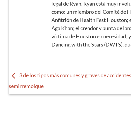
legal de Ryan, Ryan está muy invo
como: un miembro del Comité de 
Anfitrión de Health Fest Houston; 
Aga Khan; el creador y punta de la
víctima de Houston en necesidad; y
Dancing with the Stars (DWTS), q
3 de los tipos más comunes y graves de accidentes
semirremolque