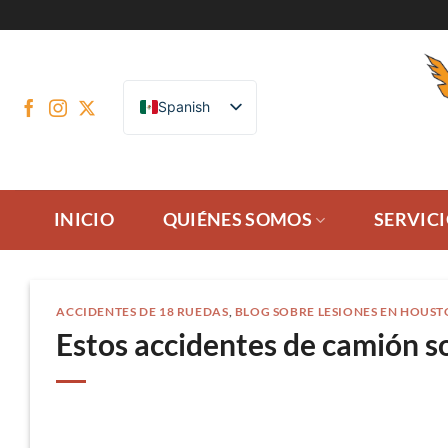
Ir
al
contenido
Spanish
INICIO
QUIÉNES SOMOS
SERVIC
ACCIDENTES DE 18 RUEDAS
,
BLOG SOBRE LESIONES EN HOUS
Estos accidentes de camión s