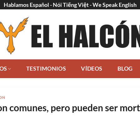
Hablamos Español - Nói Tiếng Việt - We Speak English
IOS
TESTIMONIOS
VÍDEOS
BLOG
TON
on comunes, pero pueden ser mort