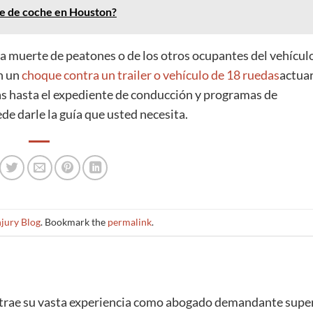
e de coche en Houston?
la muerte de peatones o de los otros ocupantes del vehículo
en un
choque contra un trailer o vehículo de 18 ruedas
actua
as hasta el expediente de conducción y programas de
e darle la guía que usted necesita.
jury Blog
. Bookmark the
permalink
.
trae su vasta experiencia como abogado demandante super