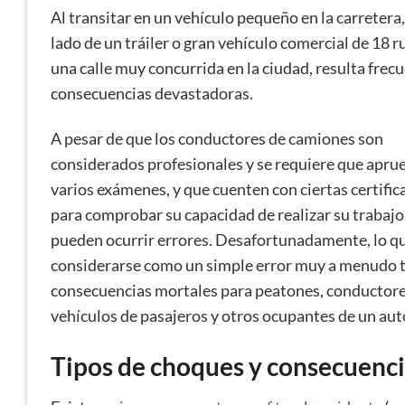
Al transitar en un vehículo pequeño en la carretera
lado de un tráiler o gran vehículo comercial de 18 
una calle muy concurrida en la ciudad, resulta frec
consecuencias devastadoras.
A pesar de que los conductores de camiones son
considerados profesionales y se requiere que apru
varios exámenes, y que cuenten con ciertas certific
para comprobar su capacidad de realizar su trabajo
pueden ocurrir errores. Desafortunadamente, lo q
considerarse como un simple error muy a menudo 
consecuencias mortales para peatones, conductore
vehículos de pasajeros y otros ocupantes de un au
Tipos de choques y consecuenc