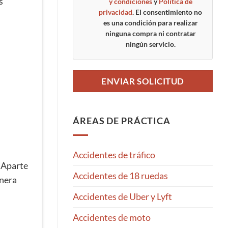
s
y condiciones
y
Política de
privacidad
. El consentimiento no
es una condición para realizar
ninguna compra ni contratar
ningún servicio.
ÁREAS DE PRÁCTICA
Accidentes de tráfico
. Aparte
Accidentes de 18 ruedas
anera
Accidentes de Uber y Lyft
Accidentes de moto