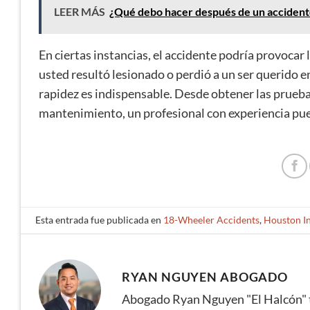
LEER MÁS
¿Qué debo hacer después de un accident
En ciertas instancias, el accidente podría provocar 
usted resultó lesionado o perdió a un ser querido 
rapidez es indispensable. Desde obtener las prueb
mantenimiento, un profesional con experiencia pued
Esta entrada fue publicada en
18-Wheeler Accidents
,
Houston In
RYAN NGUYEN ABOGADO
Abogado Ryan Nguyen "El Halcón" 