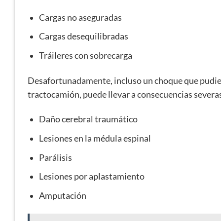
Cargas no aseguradas
Cargas desequilibradas
Tráileres con sobrecarga
Desafortunadamente, incluso un choque que pudiera
tractocamión, puede llevar a consecuencias severas
Daño cerebral traumático
Lesiones en la médula espinal
Parálisis
Lesiones por aplastamiento
Amputación