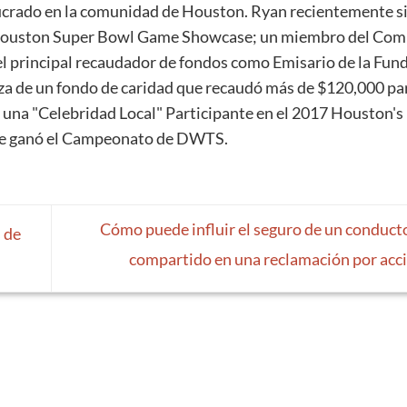
lucrado en la comunidad de Houston. Ryan recientemente s
Houston Super Bowl Game Showcase; un miembro del Com
el principal recaudador de fondos como Emisario de la Fun
nza de un fondo de caridad que recaudó más de $120,000 pa
 una "Celebridad Local" Participante en el 2017 Houston's
ue ganó el Campeonato de DWTS.
Cómo puede influir el seguro de un conduct
 de
compartido en una reclamación por acc