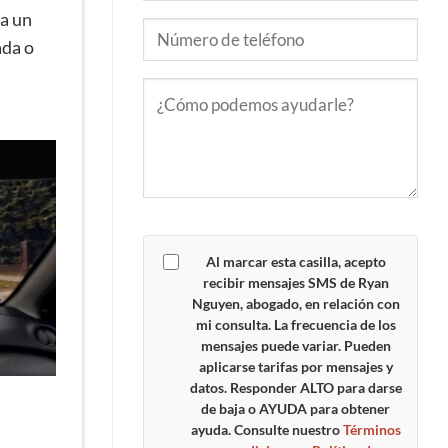
 a un
ada o
Al marcar esta casilla, acepto
recibir mensajes SMS de Ryan
Nguyen, abogado, en relación con
mi consulta. La frecuencia de los
mensajes puede variar. Pueden
aplicarse tarifas por mensajes y
datos. Responder
ALTO
para darse
de baja o
AYUDA
para obtener
ayuda. Consulte nuestro
Términos