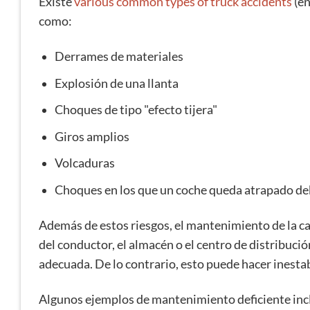
Existe
various common types of truck accidents
(en
como:
Derrames de materiales
Explosión de una llanta
Choques de tipo "efecto tijera"
Giros amplios
Volcaduras
Choques en los que un coche queda atrapado de
Además de estos riesgos, el mantenimiento de la c
del conductor, el almacén o el centro de distribuc
adecuada. De lo contrario, esto puede hacer inesta
Algunos ejemplos de mantenimiento deficiente inc