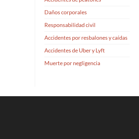
Daños corporales
Responsabilidad civil
Accidentes por resbalones y caídas
Accidentes de Uber y Lyft
Muerte por negligencia